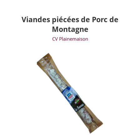
Viandes piécées de Porc de
Montagne
CV Plainemaison