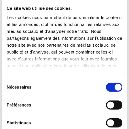
Ce site web utilise des cookies.
Les cookies nous permettent de personnaliser le contenu
et les annonces, d'offrir des fonctionnalités relatives aux
médias sociaux et d'analyser notre trafic. Nous
partageons également des informations sur l'utilisation de
notre site avec nos partenaires de médias sociaux, de
publicité et d'analyse, qui peuvent combiner celles-ci
avec d'autres informations que vous leur avez fournies
ou qu'ils ont collectées lors de votre utilisation de leurs
Gamme Plancha Porc de
services.
Montagne
Sélection
Nécessaires
du
Valtitude (Aurillac)
consentement
Préférences
Statistiques