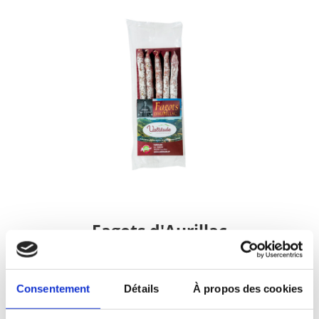
Fagots d'Aurillac
Valtitude (Aurillac)
Consentement
Détails
À propos des cookies