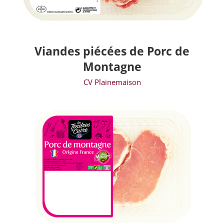
Viandes piécées de Porc de
Montagne
CV Plainemaison