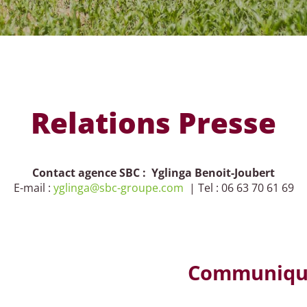
Relations Presse
Contact agence SBC : Yglinga Benoit-Joubert
E-mail :
yglinga@sbc-groupe.com
| Tel : 06 63 70 61 69
Communiqué