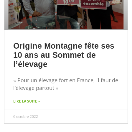
Origine Montagne fête ses
10 ans au Sommet de
l’élevage
« Pour un élevage fort en France, il faut de
l’élevage partout »
LIRE LA SUITE »
6 octobre 2022