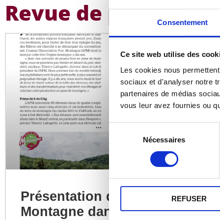
Revue de presse
Consentement
Ce site web utilise des cook
Les cookies nous permettent d
sociaux et d'analyser notre t
partenaires de médias sociaux
vous leur avez fournies ou qu'
Sélection
Nécessaires
du
consentement
Présentation d’Origine
REFUSER
Montagne dans Linéaires