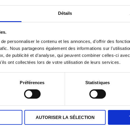
Détails
ies.
e personnaliser le contenu et les annonces, d'offrir des fonctio
rafic. Nous partageons également des informations sur l'utilisati
, de publicité et d'analyse, qui peuvent combiner celles-ci avec
ils ont collectées lors de votre utilisation de leurs services.
Préférences
Statistiques
10 ans dans le Petit
AUTORISER LA SÉLECTION
Gourmet