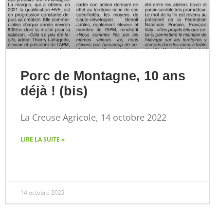
Porc de Montagne, 10 ans
déjà ! (bis)
La Creuse Agricole, 14 octobre 2022
LIRE LA SUITE »
14 octobre 2022