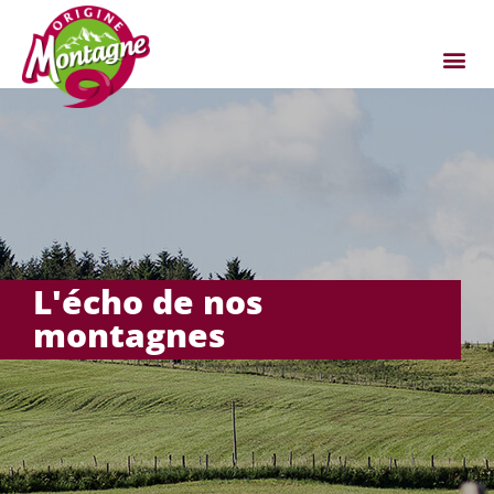
L'écho de nos
montagnes