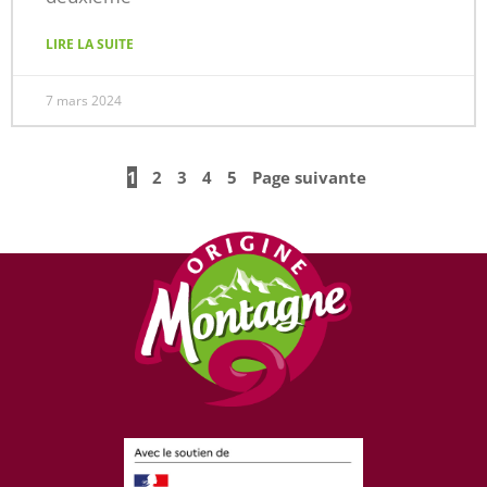
LIRE LA SUITE
7 mars 2024
1
2
3
4
5
Page suivante