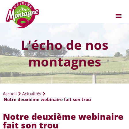
L'écho de nos
montagnes
Accueil
Actualités
Notre deuxième webinaire fait son trou
Notre deuxième webinaire
fait son trou