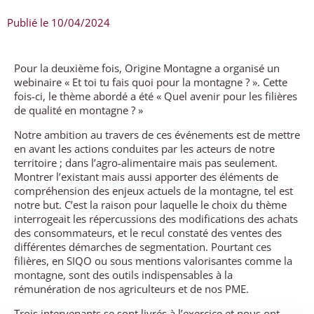
Publié le
10/04/2024
Pour la deuxième fois, Origine Montagne a organisé un
webinaire « Et toi tu fais quoi pour la montagne ? ». Cette
fois-ci, le thème abordé a été « Quel avenir pour les filières
de qualité en montagne ? »
Notre ambition au travers de ces événements est de mettre
en avant les actions conduites par les acteurs de notre
territoire ; dans l’agro-alimentaire mais pas seulement.
Montrer l’existant mais aussi apporter des éléments de
compréhension des enjeux actuels de la montagne, tel est
notre but. C’est la raison pour laquelle le choix du thème
interrogeait les répercussions des modifications des achats
des consommateurs, et le recul constaté des ventes des
différentes démarches de segmentation. Pourtant ces
filières, en SIQO ou sous mentions valorisantes comme la
montagne, sont des outils indispensables à la
rémunération de nos agriculteurs et de nos PME.
Trois intervenants se sont livrés à l’exercice et nous ont