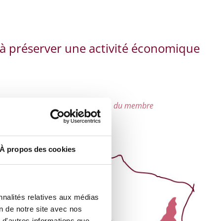
t à préserver une activité économique
 sur un pointeur pour voir la fiche du membre
À propos des cookies
nnalités relatives aux médias
on de notre site avec nos
 d'autres informations que