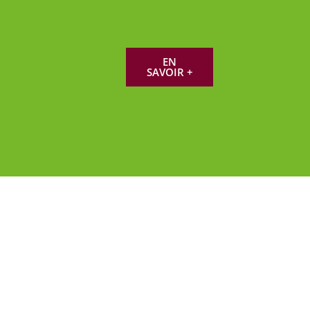
Voir la fiche
Voir la fiche
Voir la fiche
EN
SAVOIR +
Voir la fiche
Voir la fiche
Voir la fiche
Voir la fiche
Voir la fiche
Voir la fiche
Voir la fiche
Voir la fiche