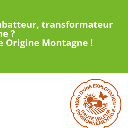
 abatteur, transformateur
e ?
e Origine Montagne !