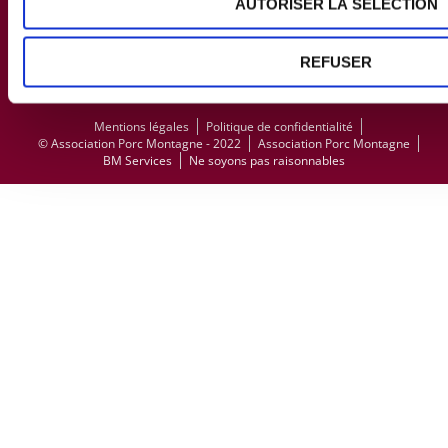
AUTORISER LA SÉLECTION
ESPACE PRESSE
REFUSER
Mentions légales
Politique de confidentialité
© Association Porc Montagne - 2022
Association Porc Montagne
BM Services
Ne soyons pas raisonnables