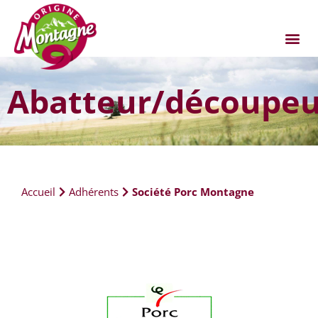
Abatteur/découpeu
Accueil
Adhérents
Société Porc Montagne