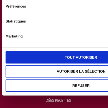
Préférences
Statistiques
Marketing
TOUT AUTORISER
NOTRE DÉMARCHE
LA CHARTE ORIGINE MONTAGNE
AUTORISER LA SÉLECTION
L'ASSOCIATION PORC MONTAGNE
REFUSER
LES PRODUITS ORIGINE MONTAGNE
TOUS NOS PRODUITS
IDÉES RECETTES