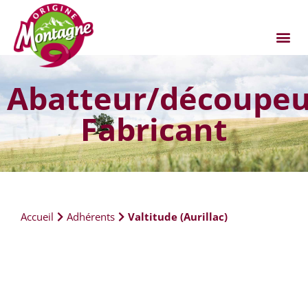
Abatteur/découpeu
Fabricant
Accueil
Adhérents
Valtitude (Aurillac)