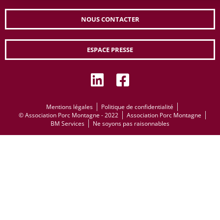
NOUS CONTACTER
ESPACE PRESSE
Mentions légales
Politique de confidentialité
© Association Porc Montagne - 2022
Association Porc Montagne
BM Services
Ne soyons pas raisonnables