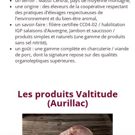
un terroir : Massif Central, pays de moyenne montagne,
une origine : des éleveurs de la coopérative respectant
des pratiques d’élevages respectueuses de
l’environnement et du bien-être animal,
un savoir-faire : filière certifiée CC04-02 / habilitation
IGP salaisons d’Auvergne, Jambon et saucisson /
produits simples et naturels (une gamme de produits
sans sel nitrité),
un goût : une gamme complète en charcuterie / viande
de porc, dont la signature repose sur des qualités
organoleptiques supérieures.
Les produits Valtitude
(Aurillac)