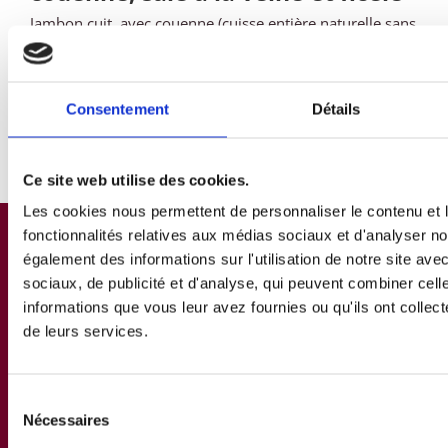
Jambon cuit, avec couenne (cuisse entière naturelle sans
jarret) , salé à la veine de façon traditionnelle, ficelé
main. Cuit…
Voir le produit
Consentement
Détails
Ce site web utilise des cookies.
Les cookies nous permettent de personnaliser le contenu et l
fonctionnalités relatives aux médias sociaux et d'analyser no
également des informations sur l'utilisation de notre site av
sociaux, de publicité et d'analyse, qui peuvent combiner cell
informations que vous leur avez fournies ou qu'ils ont collecté
de leurs services.
Sélection
Nécessaires
du