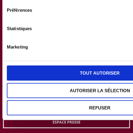
consentement
Préférences
Statistiques
NOTRE DÉMARCHE
LA CHARTE ORIGINE MONTAGNE
Marketing
L'ASSOCIATION PORC MONTAGNE
LES PRODUITS ORIGINE MONTAGNE
TOUT AUTORISER
TOUS NOS PRODUITS
IDÉES RECETTES
AUTORISER LA SÉLECTION
NOUS CONTACTER
REFUSER
ESPACE PRESSE