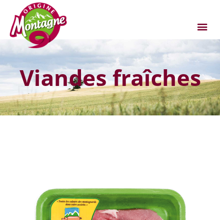
Viandes fraîches