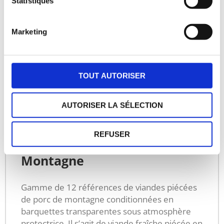
Statistiques
Marketing
TOUT AUTORISER
AUTORISER LA SÉLECTION
REFUSER
Viandes piécées de Porc de
Montagne
Gamme de 12 références de viandes piécées
de porc de montagne conditionnées en
barquettes transparentes sous atmosphère
protectrice. Il s’agit de viande fraîche piécée en