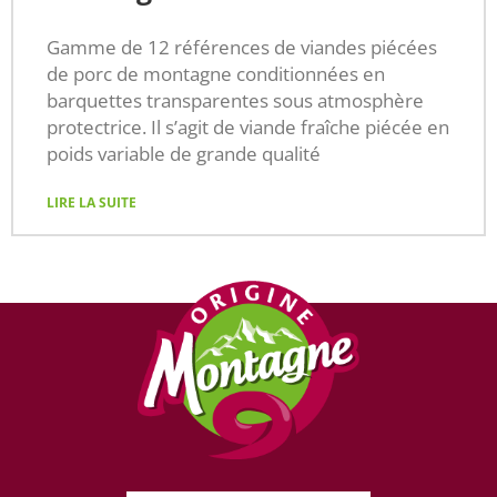
Gamme de 12 références de viandes piécées
de porc de montagne conditionnées en
barquettes transparentes sous atmosphère
protectrice. Il s’agit de viande fraîche piécée en
poids variable de grande qualité
LIRE LA SUITE