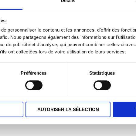
Détails
ies.
e personnaliser le contenu et les annonces, d'offrir des fonctio
rafic. Nous partageons également des informations sur l'utilisati
, de publicité et d'analyse, qui peuvent combiner celles-ci avec
ils ont collectées lors de votre utilisation de leurs services.
Préférences
Statistiques
Les produits Roussaly
AUTORISER LA SÉLECTION