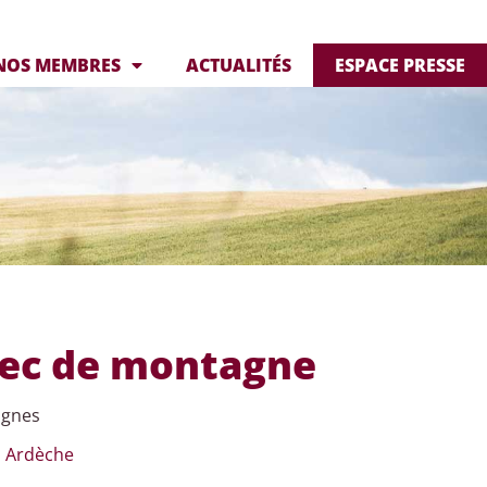
NOS MEMBRES
ACTUALITÉS
ESPACE PRESSE
sec de montagne
agnes
n Ardèche