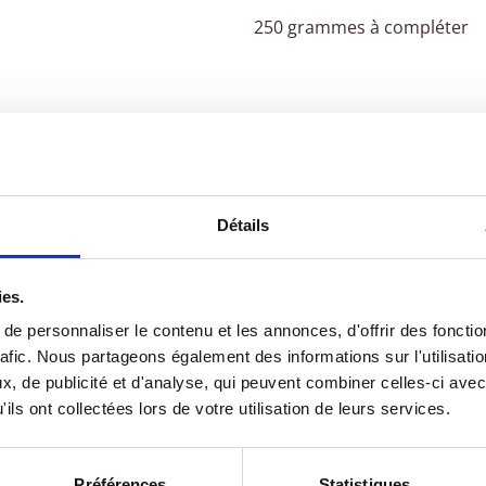
250 grammes à compléter
Détails
ies.
e personnaliser le contenu et les annonces, d'offrir des fonctio
res produits
LC Salaisons en
rafic. Nous partageons également des informations sur l'utilisati
, de publicité et d'analyse, qui peuvent combiner celles-ci avec
ils ont collectées lors de votre utilisation de leurs services.
Préférences
Statistiques