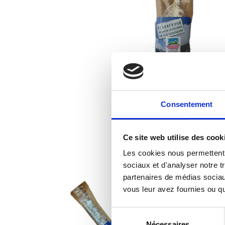
Consentement
Ce site web utilise des cook
Les cookies nous permettent d
Les aut
sociaux et d'analyser notre t
partenaires de médias sociaux
vous leur avez fournies ou qu'
Sélection
Nécessaires
du