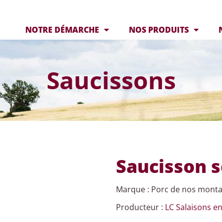
NOTRE DÉMARCHE
NOS PRODUITS
Saucissons
Saucisson 
Marque : Porc de nos mont
Producteur :
LC Salaisons e