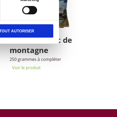
TOUT AUTORISER
Saucisson sec de
montagne
250 grammes à compléter
Voir le produit