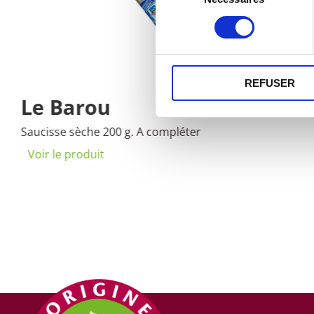
consentement
REFUSER
Le Barou
Saucisse sèche 200 g. A compléter
Voir le produit