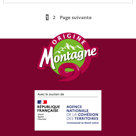
1
2
Page suivante