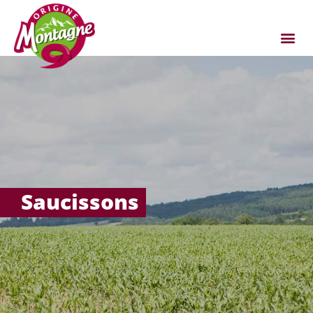
Saucissons