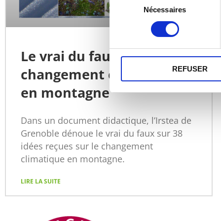
Nécessaires
du
consentement
Le vrai du faux sur le
REFUSER
changement climatique
en montagne
Dans un document didactique, l’Irstea de
Grenoble dénoue le vrai du faux sur 38
idées reçues sur le changement
climatique en montagne.
LIRE LA SUITE