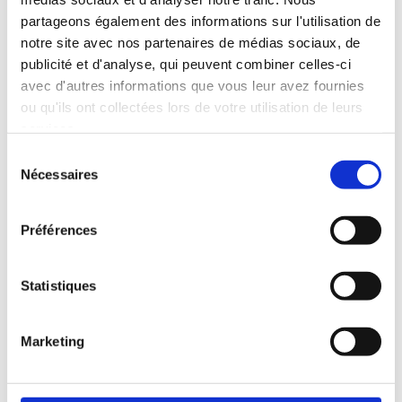
reprise des nouveaux visuels et textes dans des
partageons également des informations sur l'utilisation de
publications régulières sur les réseaux sociaux.
notre site avec nos partenaires de médias sociaux, de
publicité et d'analyse, qui peuvent combiner celles-ci
avec d'autres informations que vous leur avez fournies
ou qu'ils ont collectées lors de votre utilisation de leurs
services.
Sélection
Nécessaires
du
consentement
Préférences
Statistiques
Marketing