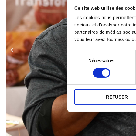
Ce site web utilise des cook
Les cookies nous permettent d
sociaux et d'analyser notre t
partenaires de médias sociaux
vous leur avez fournies ou qu'
Sélection
Nécessaires
du
consentement
REFUSER