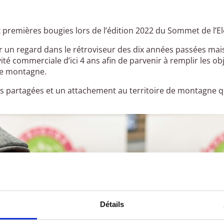
remières bougies lors de l’édition 2022 du Sommet de l’El
r un regard dans le rétroviseur des dix années passées mais
ité commerciale d’ici 4 ans afin de parvenir à remplir les ob
de montagne.
rs partagées et un attachement au territoire de montagne q
Détails