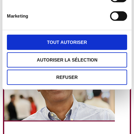
Le coordinateur
Marketing
Sous l’autorité du président et du conseil d’administration, il
est chargé du fonctionnement général de la démarche Origine
Montagne.
TOUT AUTORISER
AUTORISER LA SÉLECTION
REFUSER