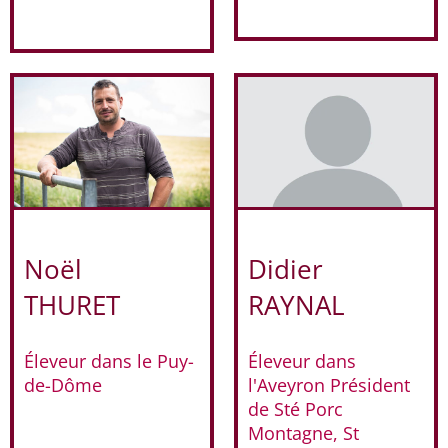
Noël
Didier
THURET
RAYNAL
Éleveur dans le Puy-
Éleveur dans
de-Dôme
l'Aveyron Président
de Sté Porc
Montagne, St