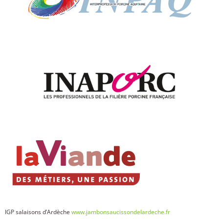
IGP salaisons d’Ardèche
www.jambonsaucissondelardeche.fr